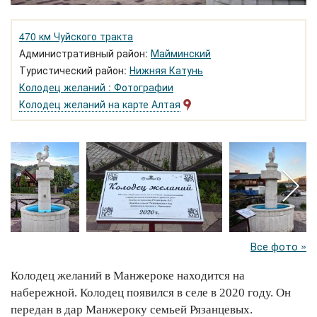
470 км Чуйского тракта
Административный район:
Майминский
Туристический район:
Нижняя Катунь
Колодец желаний : Фотографии
Колодец желаний на карте Алтая
Все фото »
Колодец желаний в Манжероке находится на
набережной. Колодец появился в селе в 2020 году. Он
передан в дар Манжероку семьей Рязанцевых.