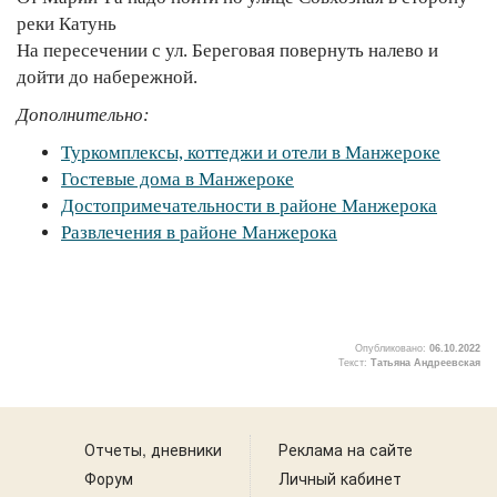
реки Катунь
На пересечении с ул. Береговая повернуть налево и
дойти до набережной.
Дополнительно:
Туркомплексы, коттеджи и отели в Манжероке
Гостевые дома в Манжероке
Достопримечательности в районе Манжерока
Развлечения в районе Манжерока
Опубликовано:
06.10.2022
Текст:
Татьяна Андреевская
2
Отчеты, дневники
Реклама на сайте
Форум
Личный кабинет