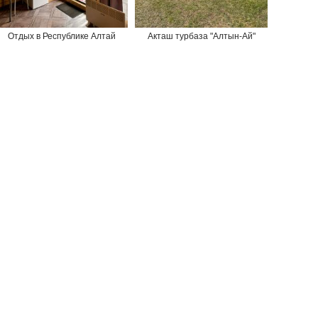
Отдых в Республике Алтай
Акташ турбаза "Алтын-Ай"