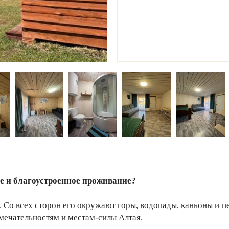
е и благоустроенное проживание?
й. Со всех сторон его окружают горы, водопады, каньоны и 
мечательностям и местам-силы Алтая.