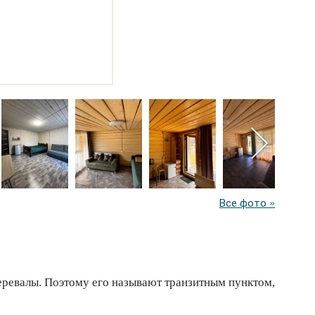
Все фото »
перевалы. Поэтому его называют транзитным пунктом,