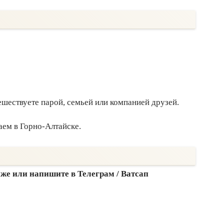
ешествуете парой, семьей или компанией друзей.
аем в Горно-Алтайске.
же или напишите в Телеграм / Ватсап