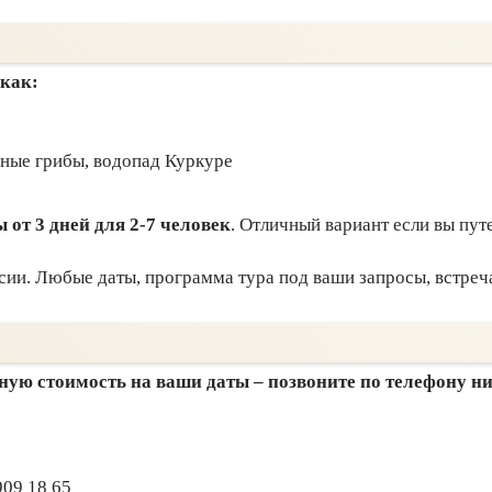
 как:
ные грибы, водопад Куркуре
от 3 дней для 2-7 человек
. Отличный вариант если вы пут
рсии. Любые даты, программа тура под ваши запросы, встреч
ную стоимость на ваши даты – позвоните по телефону ни
909 18 65