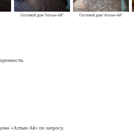
Гостевой дом "Алтын-Ай"
Гостевой дом "Алтын-Ай"
оренности.
дома «Алтын-Ай» по запросу.