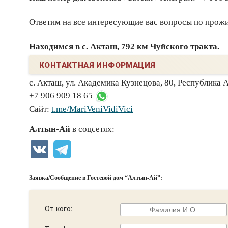
Ответим на все интересующие вас вопросы по прожи
Находимся в с. Акташ, 792 км Чуйского тракта.
КОНТАКТНАЯ ИНФОРМАЦИЯ
с. Акташ, ​ул. Академика Кузнецова, 80, Республика 
+7 906 909 18 65
Сайт:
t.me/MariVeniVidiVici
Алтын-Ай
в соцсетях:
Заявка/Сообщение в Гостевой дом “Алтын-Ай”:
От кого: