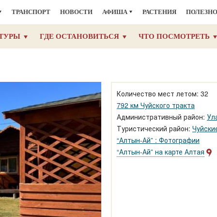
ТРАНСПОРТ
НОВОСТИ
АФИША
РАСТЕНИЯ
ПОЛЕЗН
ТУРЫ
ГДЕ ОСТАНОВИТЬСЯ
ЧТО ПОСМОТРЕТЬ
Количество мест летом: 32
792 км Чуйского тракта
Административный район:
Ул
Туристический район:
Чуйски
“Алтын-Ай” : Фотографии
“Алтын-Ай” на карте Алтая