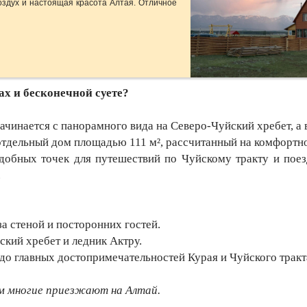
оздух и настоящая красота Алтая. Отличное
ах и бесконечной суете?
ачинается с панорамного вида на Северо-Чуйский хребет, а 
тдельный дом площадью 111 м², рассчитанный на комфортн
обных точек для путешествий по Чуйскому тракту и поез
.
а стеной и посторонних гостей.
кий хребет и ледник Актру.
до главных достопримечательностей Курая и Чуйского тракт
им многие приезжают на Алтай.