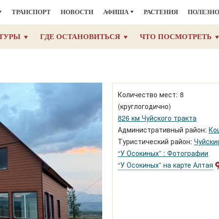
ТРАНСПОРТ
НОВОСТИ
АФИША
РАСТЕНИЯ
ПОЛЕЗН
ТУРЫ
ГДЕ ОСТАНОВИТЬСЯ
ЧТО ПОСМОТРЕТЬ
Количество мест: 8
(круглогодично)
826 км Чуйского тракта
Административный район:
Ко
Туристический район:
Чуйски
“У Осокиных” : Фотографии
“У Осокиных” на карте Алтая