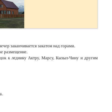
вечер заканчивается закатом над горами.
ое размещение.
док к леднику Актру, Марсу, Кызыл-Чину и другим
а.