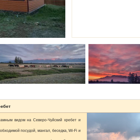
ребет
рамным видом на Северо-Чуйский хребет и
бходимой посудой, мангал, беседка, Wi-Fi и