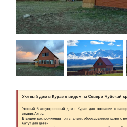
Уютный дом в Курае с видом на Северо-Чуйский х
Уютный благоустроенный дом в Курае для компании с пано
ледник Актру.
В вашем распоряжении три спальни, оборудованная кухня с нео
батут для детей.