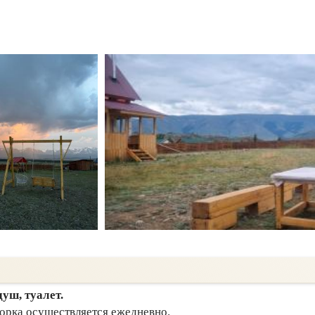
уш, туалет.
борка осуществляется ежедневно.