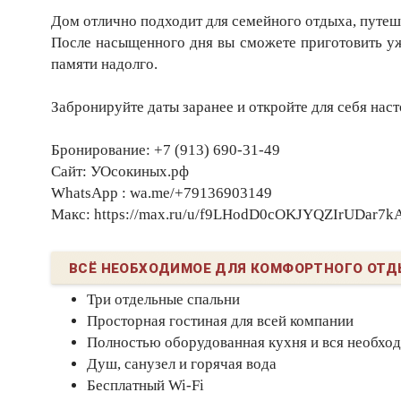
‍‍‍Дом отлично подходит для семейного отдыха, пут
После насыщенного дня вы сможете приготовить ужи
памяти надолго.
Забронируйте даты заранее и откройте для себя нас
Бронирование: +7 (913) 690-31-49
Сайт: УОсокиных.рф
WhatsApp : wa.me/+79136903149
Макс: https://max.ru/u/f9LHodD0cOKJYQZIrUDa
ВСЁ НЕОБХОДИМОЕ ДЛЯ КОМФОРТНОГО ОТД
Три отдельные спальни
Просторная гостиная для всей компании
Полностью оборудованная кухня и вся необхо
Душ, санузел и горячая вода
Бесплатный Wi-Fi