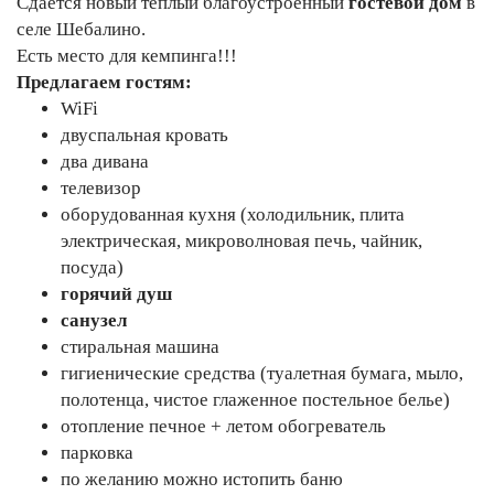
Сдается новый теплый благоустроенный
гостевой дом
в
селе Шебалино.
Есть место для кемпинга!!!
Предлагаем гостям:
WiFi
двуспальная кровать
два дивана
телевизор
оборудованная кухня (холодильник, плита
электрическая, микроволновая печь, чайник,
посуда)
горячий душ
санузел
стиральная машина
гигиенические средства (туалетная бумага, мыло,
полотенца, чистое глаженное постельное белье)
отопление печное + летом обогреватель
парковка
по желанию можно истопить баню