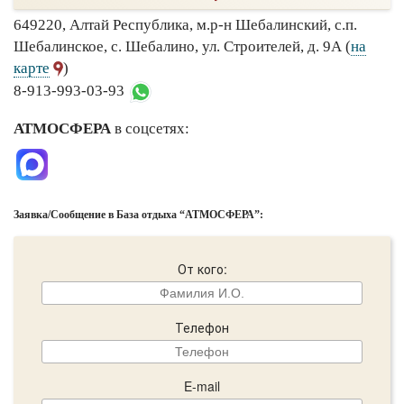
649220, Алтай Республика, м.р-н Шебалинский, с.п.
Шебалинское, с. Шебалино, ул. Строителей, д. 9А (
на
карте
)
8-913-993-03-93
АТМОСФЕРА
в соцсетях:
Заявка/Сообщение в База отдыха “АТМОСФЕРА”:
От кого:
Телефон
E-mail