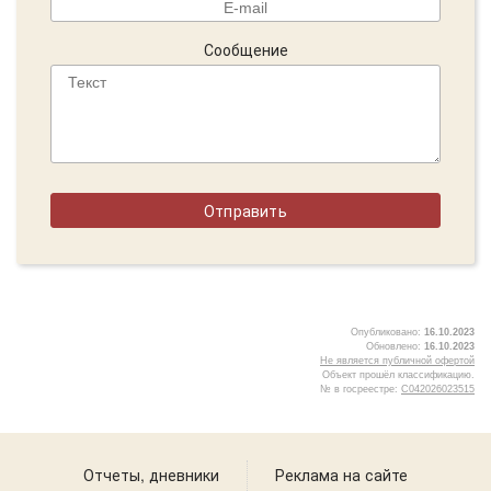
Сообщение
Опубликовано:
16.10.2023
Обновлено:
16.10.2023
Не является публичной офертой
Объект прошёл классификацию.
№ в госреестре:
С042026023515
3
Отчеты, дневники
Реклама на сайте