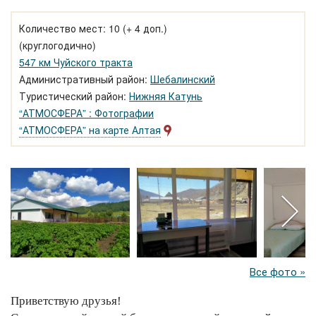
Количество мест: 10 (+ 4 доп.)
(круглогодично)
547 км Чуйского тракта
Административный район:
Шебалинский
Туристический район:
Нижняя Катунь
“АТМОСФЕРА” : Фотографии
“АТМОСФЕРА” на карте Алтая
Все фото »
Приветствую друзья!