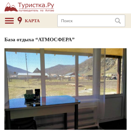
КАРТА
База отдыха “АТМОСФЕРА”