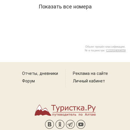
Показать все номера
Объект прошёл классификацию.
№ в госреестре:
С222024004059
1
Отчеты, дневники
Реклама на сайте
Форум
Личный кабинет