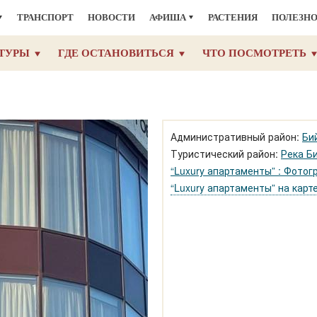
ТРАНСПОРТ
НОВОСТИ
АФИША
РАСТЕНИЯ
ПОЛЕЗН
ТУРЫ
ГДЕ ОСТАНОВИТЬСЯ
ЧТО ПОСМОТРЕТЬ
Административный район:
Би
Туристический район:
Река Б
“Luxury апартаменты” : Фото
“Luxury апартаменты” на карт