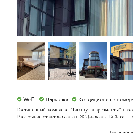
Wi-Fi
Парковка
Кондиционер в номер
Гостиничный комплекс "Luxury апартаменты" нах
Расстояние от автовокзала и Ж/Д-вокзала Бийска — о
Для размещения гостей предлагаются современные
Для подбор