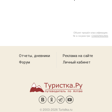
Объект прошёл классификацию.
№ в госреестре:
С042025012931
1
Отчеты, дневники
Реклама на сайте
Форум
Личный кабинет
© 2003-2026 Turistka.ru