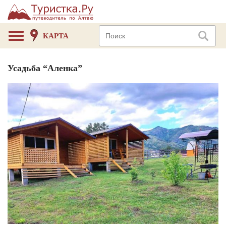
КАРТА
Усадьба “Аленка”