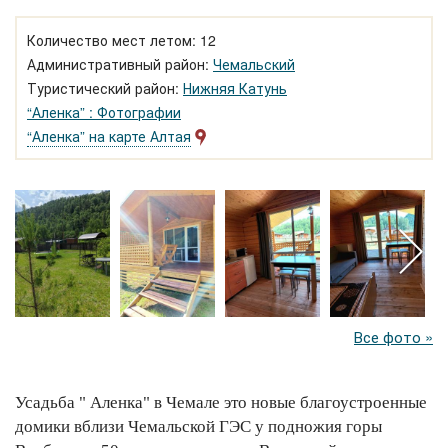
Количество мест летом: 12
Административный район:
Чемальский
Туристический район:
Нижняя Катунь
“Аленка” : Фотографии
“Аленка” на карте Алтая
Все фото »
Усадьба " Аленка" в Чемале это новые благоустроенные
домики вблизи Чемальской ГЭС у подножия горы