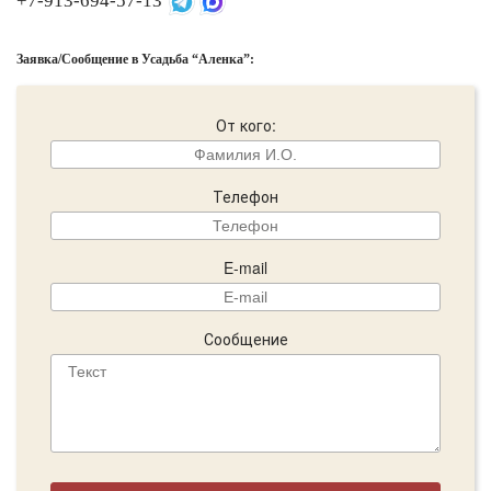
+7-913-694-57-13
Заявка/Сообщение в Усадьба “Аленка”:
От кого:
Телефон
E-mail
Сообщение