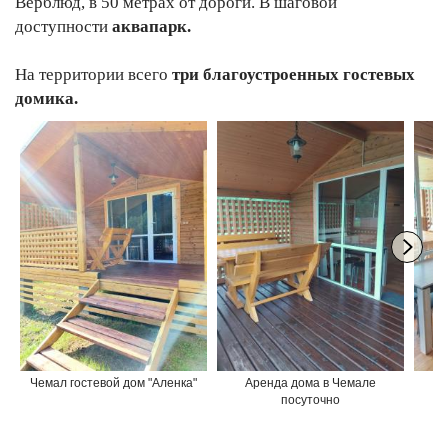
Верблюд, в 50 метрах от дороги. В шаговой
доступности
аквапарк.
На территории всего
три благоустроенных гостевых
домика.
Чемал гостевой дом "Аленка"
Аренда дома в Чемале
посуточно