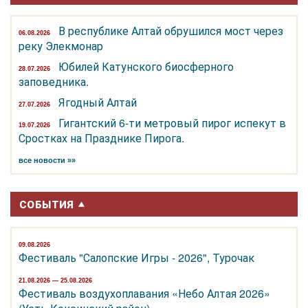
В республике Алтай обрушился мост через
06.08.2026
реку Элекмонар
Юбилей Катунского биосферного
28.07.2026
заповедника.
Ягодный Алтай
27.07.2026
Гигантский 6-ти метровый пирог испекут в
19.07.2026
Сростках на Празднике Пирога.
все новости »»
СОБЫТИЯ
09.08.2026
Фестиваль "Салопские Игры - 2026", Турочак
21.08.2026 — 25.08.2026
Фестиваль воздухоплавания «Небо Алтая 2026»