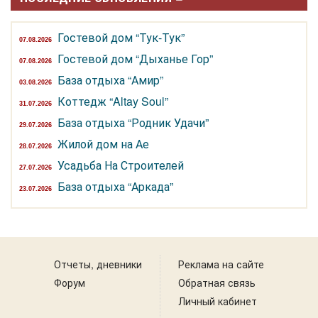
Гостевой дом “Тук-Тук”
07.08.2026
Гостевой дом “Дыханье Гор”
07.08.2026
База отдыха “Амир”
03.08.2026
Коттедж “Altay Soul”
31.07.2026
База отдыха “Родник Удачи”
29.07.2026
Жилой дом на Ае
28.07.2026
Усадьба На Строителей
27.07.2026
База отдыха “Аркада”
23.07.2026
Отчеты, дневники
Реклама на сайте
Форум
Обратная связь
Личный кабинет