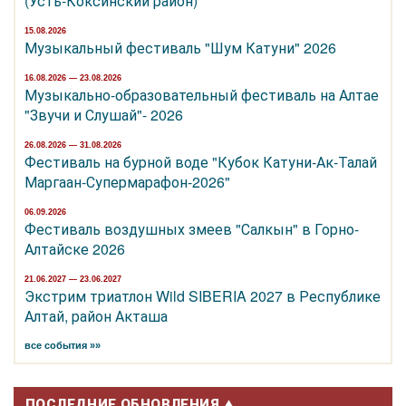
(Усть-Коксинский район)
15.08.2026
Музыкальный фестиваль "Шум Катуни" 2026
16.08.2026 — 23.08.2026
Музыкально-образовательный фестиваль на Алтае
"Звучи и Слушай"- 2026
26.08.2026 — 31.08.2026
Фестиваль на бурной воде "Кубок Катуни-Ак-Талай
Маргаан-Супермарафон-2026"
06.09.2026
Фестиваль воздушных змеев "Салкын" в Горно-
Алтайске 2026
21.06.2027 — 23.06.2027
Экстрим триатлон Wild SIBERIA 2027 в Республике
Алтай, район Акташа
все события »»
ПОСЛЕДНИЕ ОБНОВЛЕНИЯ