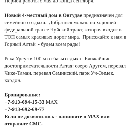
Период работы с мая до конца сентября.
Новый 4-местный дом в Онгудае
предназначен для
семейного отдыха. Добраться можно по хорошей
федеральной трассе Чуйский тракт, которая входит в
ТОП самых красивых дорог мира. Приезжайте к нам в
Горный Алтай - будем всем рады!
Река Урсул в 100 м от базы отдыха. Ближайшие
достопримечательности Алтая: озеро Аругем, перевал
Чике-Таман, перевал Семинский, парк Уч-Энмек,
кордон.
Бронирование:
+7-913-694-15-33
МАХ
+7-913-692-69-77
Если не дозвонились - напишите в МАХ или
отправьте СМС.