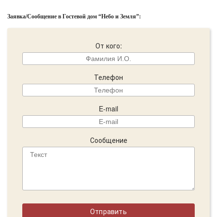
Заявка/Сообщение в Гостевой дом “Небо и Земля”:
От кого:
Телефон
E-mail
Сообщение