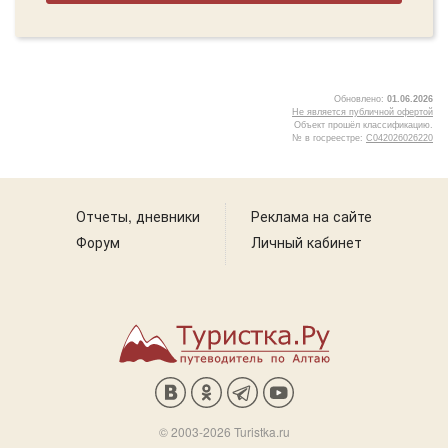
Обновлено:
01.06.2026
Не является публичной офертой
Объект прошёл классификацию.
№ в госреестре:
С042026026220
5
Отчеты, дневники
Реклама на сайте
Форум
Личный кабинет
© 2003-2026 Turistka.ru