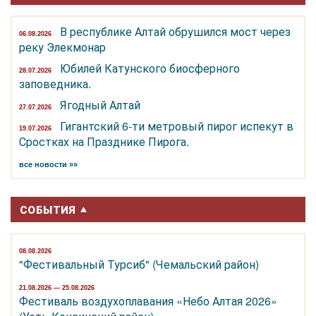
В республике Алтай обрушился мост через
06.08.2026
реку Элекмонар
Юбилей Катунского биосферного
28.07.2026
заповедника.
Ягодный Алтай
27.07.2026
Гигантский 6-ти метровый пирог испекут в
19.07.2026
Сростках на Празднике Пирога.
все новости »»
СОБЫТИЯ
08.08.2026
"Фестивальный Турсиб" (Чемальский район)
21.08.2026 — 25.08.2026
Фестиваль воздухоплавания «Небо Алтая 2026»