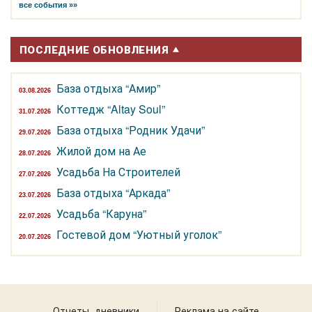
все события »»
ПОСЛЕДНИЕ ОБНОВЛЕНИЯ
База отдыха “Амир”
03.08.2026
Коттедж “Altay Soul”
31.07.2026
База отдыха “Родник Удачи”
29.07.2026
Жилой дом на Ае
28.07.2026
Усадьба На Строителей
27.07.2026
База отдыха “Аркада”
23.07.2026
Усадьба “Каруна”
22.07.2026
Гостевой дом “Уютный уголок”
20.07.2026
Отчеты, дневники
Реклама на сайте