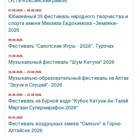
(Усть-Коксинский район)
07.08.2026 — 08.08.2026
Юбилейный 35 фестиваль народного творчества и
спорта имени Михаила Евдокимова «Земляки»
2026
09.08.2026
Фестиваль "Салопские Игры - 2026", Турочак
15.08.2026
Музыкальный фестиваль "Шум Катуни" 2026
16.08.2026 — 23.08.2026
Музыкально-образовательный фестиваль на Алтае
"Звучи и Слушай"- 2026
26.08.2026 — 31.08.2026
Фестиваль на бурной воде "Кубок Катуни-Ак-Талай
Маргаан-Супермарафон-2026"
06.09.2026
Фестиваль воздушных змеев "Салкын" в Горно-
Алтайске 2026