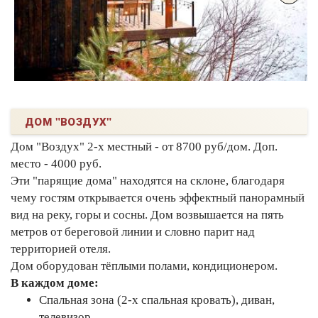
ДОМ "ВОЗДУХ"
Дом "Воздух" 2-х местный - от 8700 руб/дом. Доп.
место - 4000 руб.
Эти "парящие дома" находятся на склоне, благодаря
чему гостям открывается очень эффектный панорамный
вид на реку, горы и сосны. Дом возвышается на пять
метров от береговой линии и словно парит над
территорией отеля.
Дом оборудован тёплыми полами, кондиционером.
В каждом доме:
Спальная зона (2-х спальная кровать), диван,
телевизор.