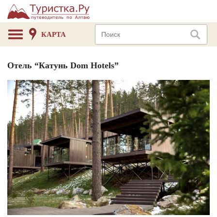
КАРТА
Отель “Катунь Dom Hotels”