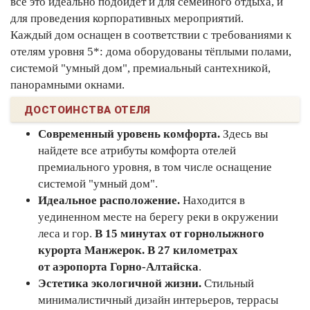
всё это идеально подойдёт и для семейного отдыха, и
для проведения корпоративных мероприятий.
Каждый дом оснащен в соответствии с требованиями к
отелям уровня 5*: дома оборудованы тёплыми полами,
системой "умный дом", премиальный сантехникой,
панорамными окнами.
ДОСТОИНСТВА ОТЕЛЯ
Современный уровень комфорта.
Здесь вы
найдете все атрибуты комфорта отелей
премиального уровня, в том числе оснащение
системой "умный дом".
Идеальное расположение.
Находится в
уединенном месте на берегу реки в окружении
леса и гор.
В 15 минутах от горнолыжного
курорта Манжерок. В 27 километрах
от аэропорта Горно-Алтайска
.
Эстетика экологичной жизни.
Стильный
минималистичный дизайн интерьеров, террасы