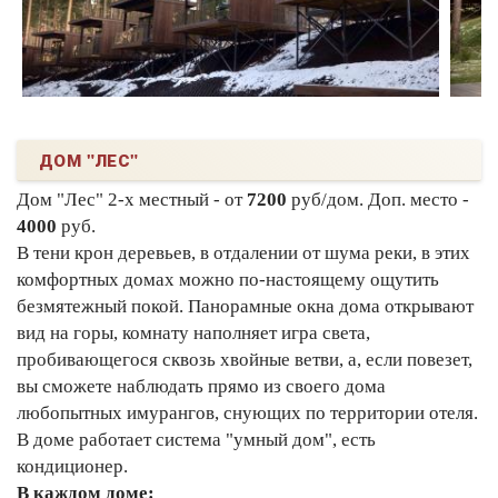
ДОМ "ЛЕС"
Дом "Лес" 2-х местный - от
7200
руб/дом. Доп. место -
4000
руб.
В тени крон деревьев, в отдалении от шума реки, в этих
комфортных домах можно по-настоящему ощутить
безмятежный покой. Панорамные окна дома открывают
вид на горы, комнату наполняет игра света,
пробивающегося сквозь хвойные ветви, а, если повезет,
вы сможете наблюдать прямо из своего дома
любопытных имурангов, снующих по территории отеля.
В доме работает система "умный дом", есть
кондиционер.
В каждом доме: