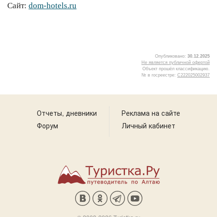
Сайт:
dom-hotels.ru
Опубликовано:
30.12.2025
Не является публичной офертой
Объект прошёл классификацию.
№ в госреестре:
С222025002937
2
Отчеты, дневники
Реклама на сайте
Форум
Личный кабинет