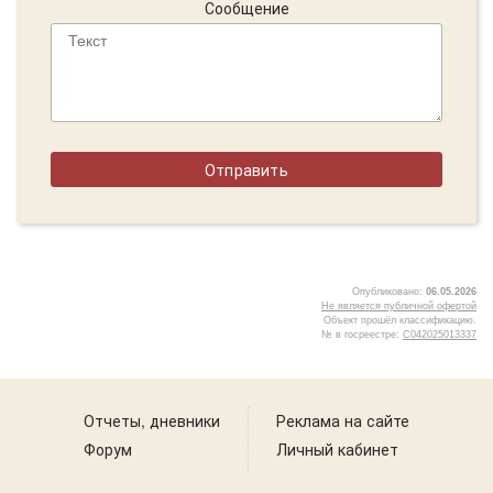
Сообщение
Опубликовано:
06.05.2026
Не является публичной офертой
Объект прошёл классификацию.
№ в госреестре:
С042025013337
2
Отчеты, дневники
Реклама на сайте
Форум
Личный кабинет