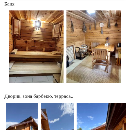
Баня
Дворик, зона барбекю, терраса..