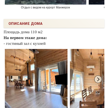
Отдых с видом на курорт Манжерок
От
ОПИСАНИЕ ДОМА
Площадь дома 110 м2
На первом этаже дома:
- гостиный зал с кухней