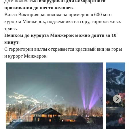
Дом полностью
оборудован для комфортного
проживания до шести человек
.
Вилла Виктория расположена примерно в 600 м от
курорта Манжерок, подъемника на гору, горнолыжных
трасс.
Пешком до курорта Манжерок можно дойти за 10
минут
.
С территории виллы открывается красивый вид на горы
и курорт Манжерок.