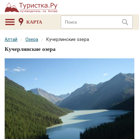
КАРТА
Алтай
Озера
Кучерлинские озера
Кучерлинские озера