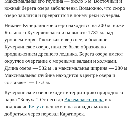
Максимальная его глубина — около 5 м. Восточный и
южный берега озера заболочены. Возможно, что скоро
озеро заилится и превратится в пойму реки Кучерлы.
Нижнее Кучерлинское озеро находится на 200 м. ниже
Большого Кучерлинского и на высоте 1785 м. над
уровнем моря. Также как и верхнее, и большое
Кучерлинское озеро, нижнее было образовано
продвижением древнего ледника. Берега озера имеют
округлое очертание с мореными валами и холмами.
Длина озера — 532 м., а максимальная ширина — 280 м.
Максимальная глубина находится в центре озера и
составляет — 17,3 м.
Кучерлинское озеро входит в территорию природного
парка "Белуха". От него до
Аккемского озера
и к
подножью
Белухи
пешком и на лошадях можно
добраться через перевал Каратюрек.