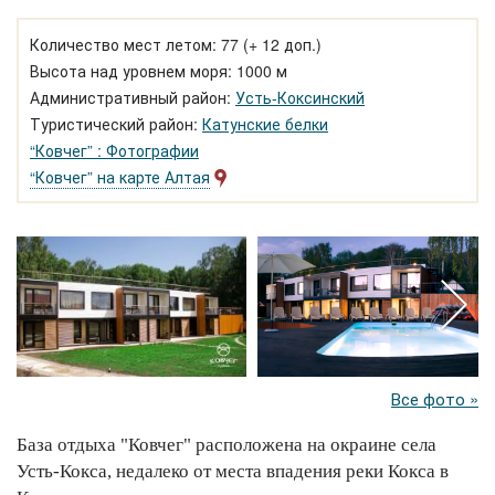
Количество мест летом: 77 (+ 12 доп.)
Высота над уровнем моря: 1000 м
Административный район:
Усть-Коксинский
Туристический район:
Катунские белки
“Ковчег” : Фотографии
“Ковчег” на карте Алтая
Все фото »
База отдыха "Ковчег" расположена на окраине села
Усть-Кокса, недалеко от места впадения реки Кокса в