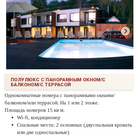
ПОЛУЛЮКС C ПАНОРАМНЫМ ОКНОМ/С
БАЛКОНОМ/С ТЕРРАСОЙ
Однокомнатные номера с панорамными окнами/
балконом/или террасой. На 1 или 2 этаже.
Площадь номеров 15 кв м.
Wi-fi, кондиционер
Спальные места: 2 основных (двуспальная кровать
или две односпальные)