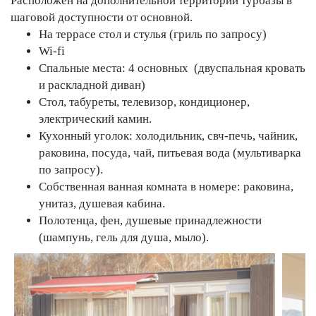
Расположен на дополнительной территории турбазы в
шаговой доступности от основной.
На террасе стол и стулья (гриль по запросу)
Wi-fi
Спальные места: 4 основных (двуспальная кровать
и раскладной диван)
Стол, табуреты, телевизор, кондиционер,
электрический камин.
Кухонный уголок: холодильник, свч-печь, чайник,
раковина, посуда, чай, питьевая вода (мультиварка
по запросу).
Собственная ванная комната в номере: раковина,
унитаз, душевая кабина.
Полотенца, фен, душевые принадлежности
(шампунь, гель для душа, мыло).