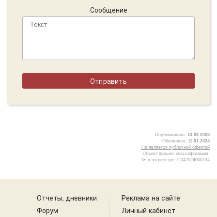
Сообщение
Опубликовано:
13.09.2023
Обновлено:
11.01.2024
Не является публичной офертой
Объект прошёл классификацию.
№ в госреестре:
С042024000734
2
Отчеты, дневники
Реклама на сайте
Форум
Личный кабинет