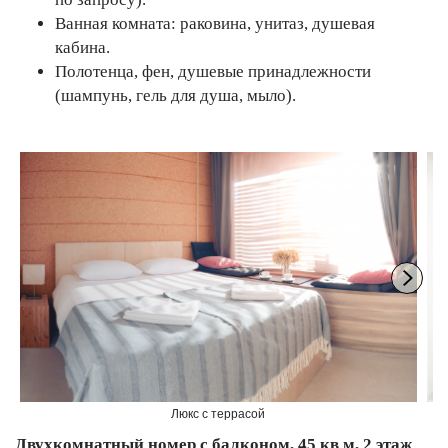
Ванная комната: раковина, унитаз, душевая
кабина.
Полотенца, фен, душевые принадлежности
(шампунь, гель для душа, мыло).
Люкс с террасой
Двухкомнатный номер с балконом, 45 кв м, 2 этаж