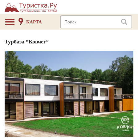
КАРТА
Турбаза “Ковчег”