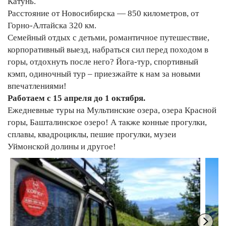
Катунь.
Расстояние от Новосибирска — 850 километров, от
Горно-Алтайска 320 км.
Семейный отдых с детьми, романтичное путешествие,
корпоративный выезд, набраться сил перед походом в
горы, отдохнуть после него? Йога-тур, спортивный
кэмп, одиночный тур – приезжайте к нам за новыми
впечатлениями!
Работаем с 15 апреля до 1 октября.
Ежедневные туры на Мультинские озера, озера Красной
горы, Башталинское озеро! А также конные прогулки,
сплавы, квадроциклы, пешие прогулки, музеи
Уймонской долины и другое!