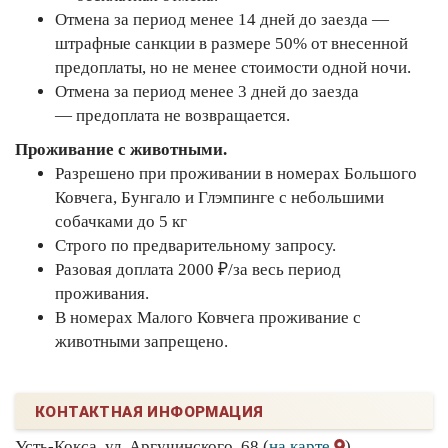
Отмена за период менее 14 дней до заезда —
штрафные санкции в размере 50% от внесенной
предоплаты, но не менее стоимости одной ночи.
Отмена за период менее 3 дней до заезда
— предоплата не возвращается.
Проживание с животными.
Разрешено при проживании в номерах Большого
Ковчега, Бунгало и Глэмпинге с небольшими
собачками до 5 кг
Строго по предварительному запросу.
Разовая доплата 2000 ₽/за весь период
проживания.
В номерах Малого Ковчега проживание с
животными запрещено.
КОНТАКТНАЯ ИНФОРМАЦИЯ
Усть-Кокса, ул. Аргучинского, 68 (
на карте
)