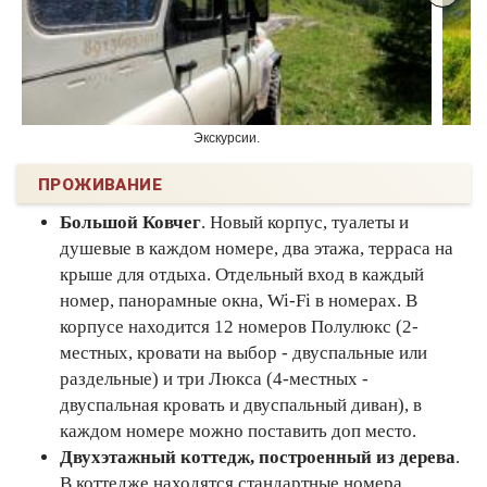
Экскурсии.
ПРОЖИВАНИЕ
Большой Ковчег
. Новый корпус, туалеты и
душевые в каждом номере, два этажа, терраса на
крыше для отдыха. Отдельный вход в каждый
номер, панорамные окна, Wi-Fi в номерах. В
корпусе находится 12 номеров Полулюкс (2-
местных, кровати на выбор - двуспальные или
раздельные) и три Люкса (4-местных -
двуспальная кровать и двуспальный диван), в
каждом номере можно поставить доп место.
Двухэтажный коттедж, построенный из дерева
.
В коттедже находятся стандартные номера