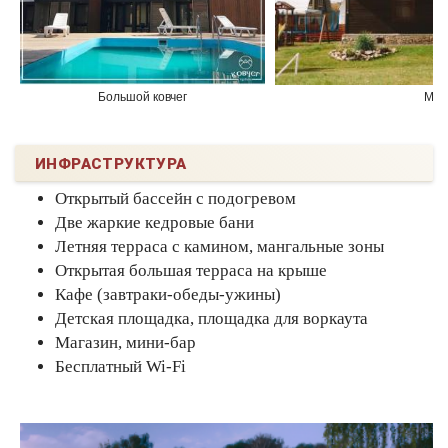
Большой ковчег
Мал
ИНФРАСТРУКТУРА
Открытый бассейн с подогревом
Две жаркие кедровые бани
Летняя терраса с камином, мангальные зоны
Открытая большая терраса на крыше
Кафе (завтраки-обеды-ужины)
Детская площадка, площадка для воркаута
Магазин, мини-бар
Бесплатный Wi-Fi