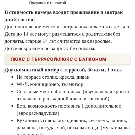
Полулюкс с террасой
По
В стоимость номера входит проживание и завтрак
для 2 гостей.
Дополнительное место и завтрак оплачивается отдельно.
Дети до 14 лет могут размещаться с родителями без
доплаты, старше 14 лет считаются как взрослые.
Детская кроватка по запросу без оплаты.
ЛЮКС С ТЕРРАСОЙ/ЛЮКС С БАЛКОНОМ
Двухкомнатный номер с террасой, 30 кв м, 1 этаж
На террасе столик, кресла, диван
Wi-fi, кондиционер, телевизор.
Спальные места: 4 основных (двуспальная кровать
в спальне и раскладной диван в гостиной),
Есть возможность поставить 1 дополнительное
(еврораскладушка)
Кухонный уголок: холодильник, свч-печь, чайник,
раковина, посуда, чай, питьевая вода, (мультиварка
по запросу).