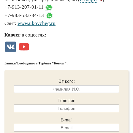
+7-913-207-01-11
+7-983-583-84-13
Сайт:
www.ukovcheg.ru
Ковчег
в соцсетях:
Заявка/Сообщение в Турбаза “Ковчег”:
От кого:
Телефон
E-mail