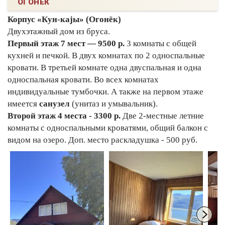
ОГОНЕК
Корпус «Кун-каjы» (Огонёк)
Двухэтажный дом из бруса.
Первый этаж 7 мест — 9500 р.
3 комнаты с общей
кухней и печкой. В двух комнатах по 2 односпальные
кровати. В третьей комнате одна двуспальная и одна
односпальная кровати. Во всех комнатах
индивидуальные тумбочки. А также на первом этаже
имеется
санузел
(унитаз и умывальник).
Второй этаж 4 места - 3300 р.
Две 2-местные летние
комнаты с односпальными кроватями, общий балкон с
видом на озеро. Доп. место раскладушка - 500 руб.