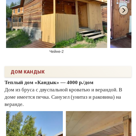
Чейне-2
ДОМ КАНДЫК
Теплый дом «Кандык» — 4000 р./дом
Дом из бруса с двуспальной кроватью и верандой. В
доме имеется печка. Санузел (унитаз и раковина) на
веранде.