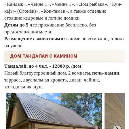
«Кандык», «Чейне 1», «Чейне 1», «Дом рыбака», «Кун-
каjы» (Огонёк)», «Кок-таман», а также отдельно
стоящие кедровые и летние домики.
Детям до 5 лет
проживание бесплатно, без
предоставления места.
Размещение с животными:
в доме невозможно, только
на улице.
ДОМ ТАНДАЛАЙ С КАМИНОМ
Тандалай, до 4 чел. - 12000 р. /дом
Новый благоустроенный дом, 2 комнаты,
печь-камин
,
терраса, двуспальная кровать, диван, чайник,
холодильник, душ.