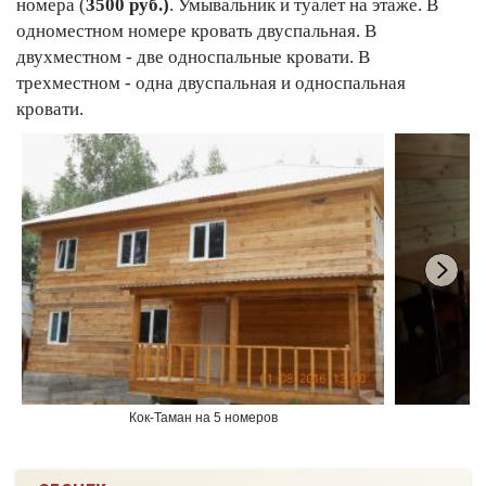
номера (
3500 руб.)
. Умывальник и туалет на этаже. В
одноместном номере кровать двуспальная. В
двухместном - две односпальные кровати. В
трехместном - одна двуспальная и односпальная
кровати.
Кок-Таман на 5 номеров