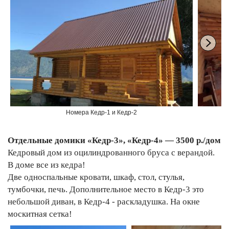
Номера Кедр-1 и Кедр-2
Отдельные домики «Кедр-3», «Кедр-4» — 3500 р./дом
Кедровый дом из оцилиндрованного бруса с верандой.
В доме все из кедра!
Две односпальные кровати, шкаф, стол, стулья,
тумбочки, печь. Дополнительное место в Кедр-3 это
небольшой диван, в Кедр-4 - раскладушка. На окне
москитная сетка!