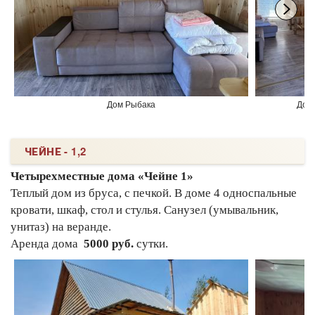
Дом Рыбака
Дом
ЧЕЙНЕ - 1,2
Четырехместные дома «Чейне 1»
Теплый дом из бруса, с печкой. В доме 4 односпальные
кровати, шкаф, стол и стулья. Санузел (умывальник,
унитаз) на веранде.
Аренда дома
5000 руб.
сутки.