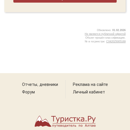
Обновлено:
01.02.2026
Не является публичной офертой
Объект прошёл классификацию.
№ в госреестре:
С042025005169
5
Отчеты, дневники
Реклама на сайте
Форум
Личный кабинет