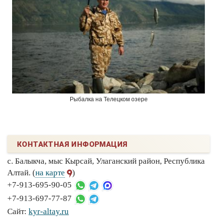
Рыбалка на Телецком озере
КОНТАКТНАЯ ИНФОРМАЦИЯ
с. Балыкча, мыс Кырсай, Улаганский район, Республика
Алтай. (
на карте
)
+7-913-695-90-05
+7-913-697-77-87
Сайт:
kyr-altay.ru