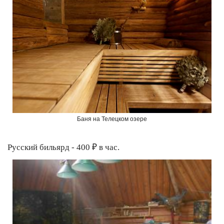
Баня на Телецком озере
Русский бильярд - 400 ₽ в час.