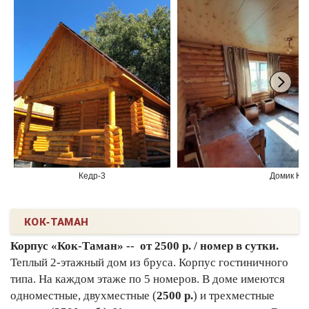
Кедр-3
Домик Ке
КОК-ТАМАН
Корпус «Кок-Таман» -- от 2500 р. / номер в сутки.
Теплый 2-этажный дом из бруса. Корпус гостиничного
типа. На каждом этаже по 5 номеров. В доме имеются
одноместные, двухместные (
2500 р.
) и трехместные