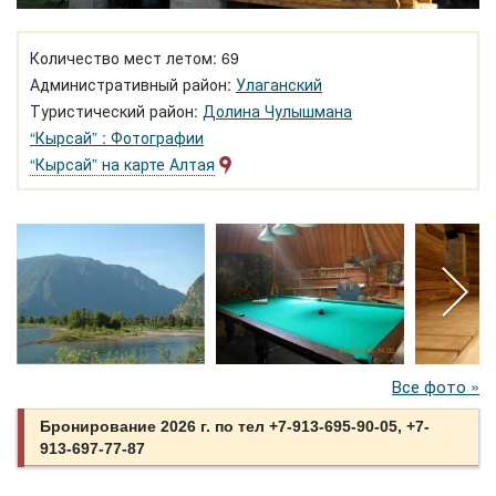
Количество мест летом: 69
Административный район:
Улаганский
Туристический район:
Долина Чулышмана
“Кырсай” : Фотографии
“Кырсай” на карте Алтая
Все фото »
Бронирование 2026 г. по тел +7-913-695-90-05, +7-
913-697-77-87