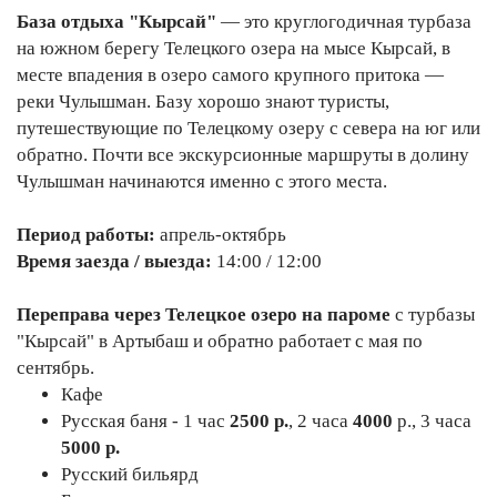
База отдыха "Кырсай"
— это круглогодичная турбаза
на южном берегу Телецкого озера на мысе Кырсай, в
месте впадения в озеро самого крупного притока —
реки Чулышман. Базу хорошо знают туристы,
путешествующие по Телецкому озеру с севера на юг или
обратно. Почти все экскурсионные маршруты в долину
Чулышман начинаются именно с этого места.
Период работы:
апрель-октябрь
Время заезда / выезда:
14:00 / 12:00
Переправа через Телецкое озеро на пароме
с турбазы
"Кырсай" в Артыбаш и обратно работает с мая по
сентябрь.
Кафе
Русская баня - 1 час
2500 р.
, 2 часа
4000
р., 3 часа
5000 р.
Русский бильярд