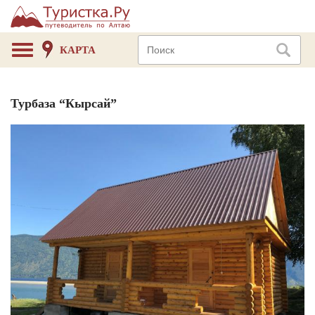
КАРТА
Турбаза “Кырсай”