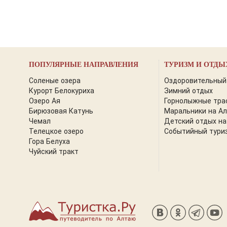
ПОПУЛЯРНЫЕ НАПРАВЛЕНИЯ
ТУРИЗМ И ОТДЫ
Соленые озера
Оздоровительный
Курорт Белокуриха
Зимний отдых
Озеро Ая
Горнолыжные тра
Бирюзовая Катунь
Маральники на А
Чемал
Детский отдых на
Телецкое озеро
Событийный тури
Гора Белуха
Чуйский тракт