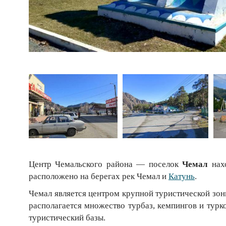
Центр Чемальского района — поселок
Чемал
нахо
расположено на берегах рек Чемал и
Катунь
.
Чемал является центром крупной туристической зон
располагается множество турбаз, кемпингов и турк
туристический базы.