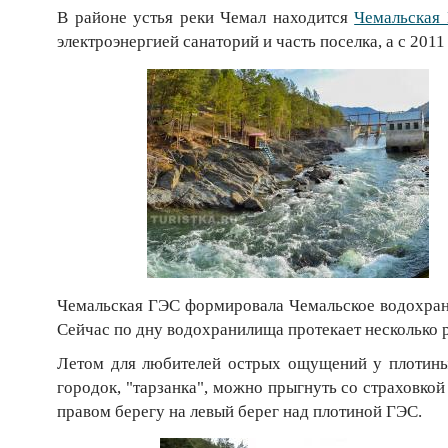
В районе устья реки Чемал находится
Чемальская
электроэнергией санаторий и часть поселка, а с 201
Чемальская ГЭС формировала Чемальское водохран
Сейчас по дну водохранилища протекает несколько 
Летом для любителей острых ощущений у плотины
городок, "тарзанка", можно прыгнуть со страховкой
правом берегу на левый берег над плотиной ГЭС.