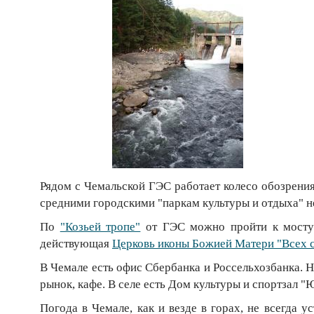
Рядом с Чемальской ГЭС работает колесо обозрени
средними городскими "паркам культуры и отдыха" не
По
"Козьей тропе"
от ГЭС можно пройти к мост
действующая
Церковь иконы Божией Матери "Всех 
В Чемале есть офис Сбербанка и Россельхозбанка. Н
рынок, кафе. В селе есть Дом культуры и спортзал 
Погода в Чемале, как и везде в горах, не всегда 