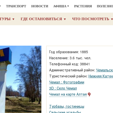
ТРАНСПОРТ
НОВОСТИ
АФИША
РАСТЕНИЯ
ПОЛЕЗН
ТУРЫ
ГДЕ ОСТАНОВИТЬСЯ
ЧТО ПОСМОТРЕТЬ
Год образования: 1885
Население: 3.6 тыс. чел.
Телефонный код: 38841
Административный район:
Чемальск
Туристический район:
Нижняя Катун
Чемал : Фотографии
3D : Село Чемал
Чемал на карте Алтая
Турбазы, гостиницы
Сельские усадьбы