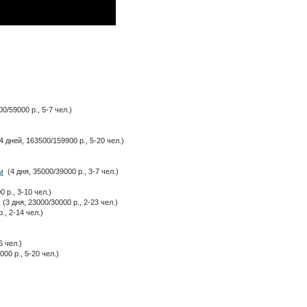
0/59000 р., 5-7 чел.)
 дней, 163500/159900 р., 5-20 чел.)
м
(4 дня, 35000/39000 р., 3-7 чел.)
 р., 3-10 чел.)
(3 дня, 23000/30000 р., 2-23 чел.)
., 2-14 чел.)
6 чел.)
00 р., 5-20 чел.)