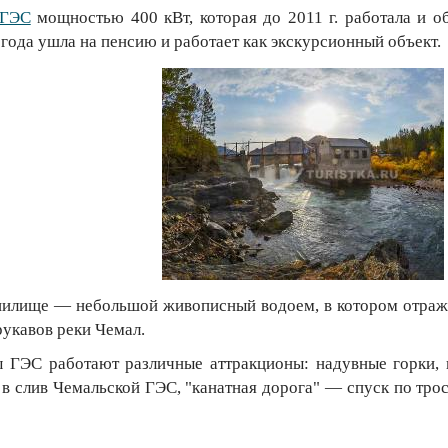
 ГЭС
мощностью 400 кВт, которая до 2011 г. работала и о
1 года ушла на пенсию и работает как экскурсионный объект.
илище — небольшой живописный водоем, в котором отраж
рукавов реки Чемал.
 ГЭС работают различные аттракционы: надувные горки,
 в слив Чемальской ГЭС, "канатная дорога" — спуск по трос