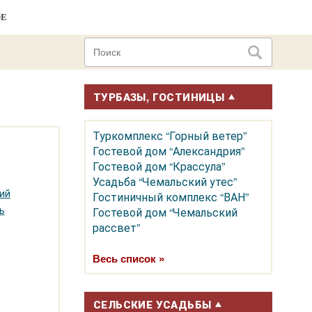
ОЕ
ТУРБАЗЫ, ГОСТИНИЦЫ
Туркомплекс “Горный ветер”
Гостевой дом “Александрия”
Гостевой дом “Крассула”
Усадьба “Чемальский утес”
ий
Гостиничный комплекс “ВАН”
ь
Гостевой дом “Чемальский
рассвет”
Весь список »
СЕЛЬСКИЕ УСАДЬБЫ