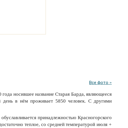
Все фото »
0 года носившее название Старая Барда, являющееся
й день в нём проживает 5850 человек. С другими
и обуславливается принадлежностью Красногорского
 достаточно теплое, со средней температурой июля +