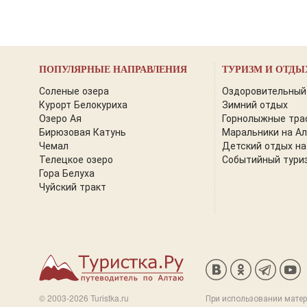
ПОПУЛЯРНЫЕ НАПРАВЛЕНИЯ
ТУРИЗМ И ОТДЫ
Соленые озера
Оздоровительный
Курорт Белокуриха
Зимний отдых
Озеро Ая
Горнолыжные тра
Бирюзовая Катунь
Маральники на А
Чемал
Детский отдых на
Телецкое озеро
Событийный тури
Гора Белуха
Чуйский тракт
© 2003-2026 Turistka.ru
При использовании матер