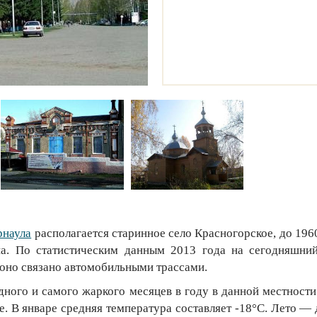
рнаула
располагается старинное село Красногорское, до 196
а. По статистическим данным 2013 года на сегодняшни
оно связано автомобильными трассами.
дного и самого жаркого месяцев в году в данной местност
е. В январе средняя температура составляет -18°С. Лето —