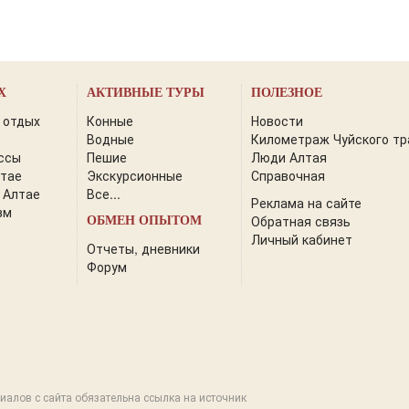
Х
АКТИВНЫЕ ТУРЫ
ПОЛЕЗНОЕ
 отдых
Конные
Новости
Водные
Километраж Чуйского тр
ссы
Пешие
Люди Алтая
лтае
Экскурсионные
Справочная
 Алтае
Все...
Реклама на сайте
зм
Обратная связь
ОБМЕН ОПЫТОМ
Личный кабинет
Отчеты, дневники
Форум
иалов с сайта обязательна ссылка на источник