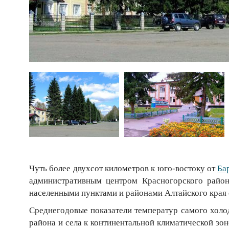
Чуть более двухсот километров к юго-востоку от
Ба
административным центром Красногорского район
населенными пунктами и районами Алтайского края 
Среднегодовые показатели температур самого холо
района и села к континентальной климатической зон