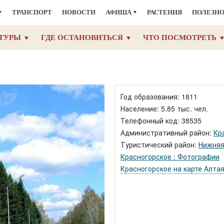
ТРАНСПОРТ
НОВОСТИ
АФИША
РАСТЕНИЯ
ПОЛЕЗН
ТУРЫ
ГДЕ ОСТАНОВИТЬСЯ
ЧТО ПОСМОТРЕТЬ
Год образования: 1811
Население: 5.85 тыс. чел.
Телефонный код: 38535
Административный район:
Кр
Туристический район:
Нижняя
Красногорское : Фотографии
Красногорское на карте Алта