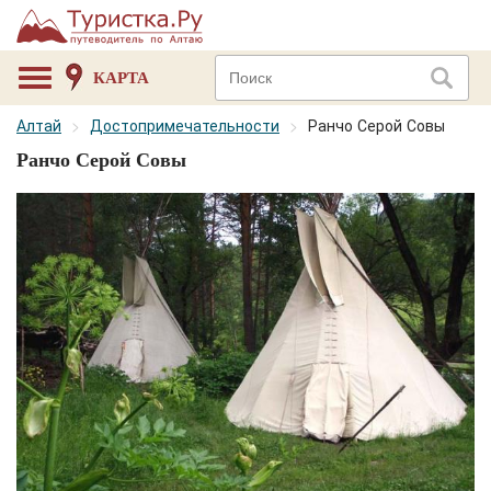
КАРТА
Алтай
Достопримечательности
Ранчо Серой Совы
Ранчо Серой Совы