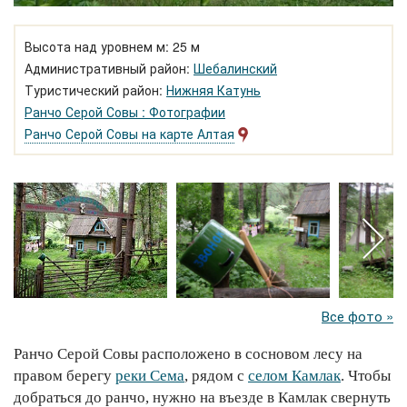
Высота над уровнем м: 25 м
Административный район:
Шебалинский
Туристический район:
Нижняя Катунь
Ранчо Серой Совы : Фотографии
Ранчо Серой Совы на карте Алтая
Все фото »
Ранчо Серой Совы расположено в сосновом лесу на
правом берегу
реки Сема
, рядом с
селом Камлак
. Чтобы
добраться до ранчо, нужно на въезде в Камлак свернуть