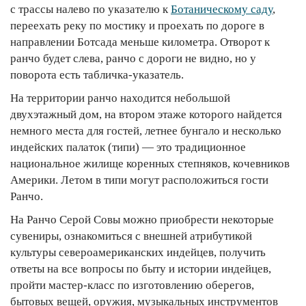
с трассы налево по указателю к
Ботаническому саду
,
переехать реку по мостику и проехать по дороге в
направлении Ботсада меньше километра. Отворот к
ранчо будет слева, ранчо с дороги не видно, но у
поворота есть табличка-указатель.
На территории ранчо находится небольшой
двухэтажный дом, на втором этаже которого найдется
немного места для гостей, летнее бунгало и несколько
индейских палаток (типи) — это традиционное
национальное жилище коренных степняков, кочевников
Америки. Летом в типи могут расположиться гости
Ранчо.
На Ранчо Серой Совы можно приобрести некоторые
сувениры, ознакомиться с внешней атрибутикой
культуры североамериканских индейцев, получить
ответы на все вопросы по быту и истории индейцев,
пройти мастер-класс по изготовлению оберегов,
бытовых вещей, оружия, музыкальных инструментов