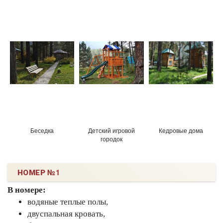
Беседка
Детский игровой
Кедровые дома
городок
НОМЕР №1
В номере:
водяные теплые полы,
двуспальная кровать,