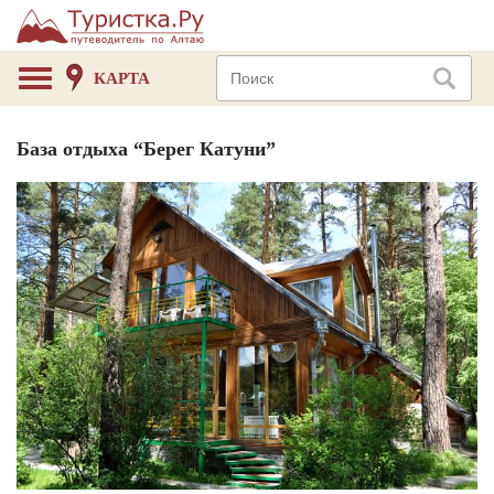
КАРТА
База отдыха “Берег Катуни”