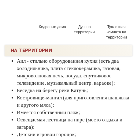
Кедровые дома
Душ на
Туалетная
территории
комната на
территории
НА ТЕРРИТОРИИ
Аил - стильно оборудованная кухня (есть два
холодильника, плита стеклокерамика, газовая,
микроволновая печь, посуда, спутниковое
телевидение, музыкальный центр, караоке);
Беседка на берегу реки Катунь;
Костровище-мангал (для приготовления шашлыка
и другого мяса);
Имеется собственный пляж;
Освещаемая лестница на пирс (место отдыха и
загара);
Детский игровой городок;