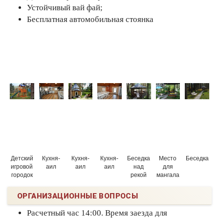
Устойчивый вай фай;
Бесплатная автомобильная стоянка
Детский
Кухня-
Кухня-
Кухня-
Беседка
Место
Беседка
игровой
аил
аил
аил
над
для
городок
рекой
мангала
ОРГАНИЗАЦИОННЫЕ ВОПРОСЫ
Расчетный час 14:00. Время заезда для