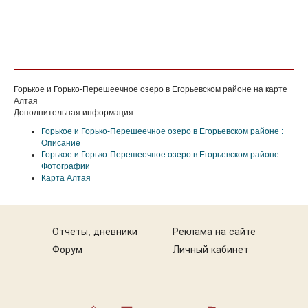
Горькое и Горько-Перешеечное озеро в Егорьевском районе на карте
Алтая
Дополнительная информация:
Горькое и Горько-Перешеечное озеро в Егорьевском районе :
Описание
Горькое и Горько-Перешеечное озеро в Егорьевском районе :
Фотографии
Карта Алтая
Отчеты, дневники
Реклама на сайте
Форум
Личный кабинет