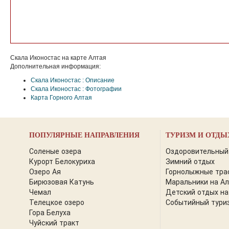
Скала Иконостас на карте Алтая
Дополнительная информация:
Скала Иконостас : Описание
Скала Иконостас : Фотографии
Карта Горного Алтая
ПОПУЛЯРНЫЕ НАПРАВЛЕНИЯ
ТУРИЗМ И ОТДЫ
Соленые озера
Оздоровительный
Курорт Белокуриха
Зимний отдых
Озеро Ая
Горнолыжные тра
Бирюзовая Катунь
Маральники на А
Чемал
Детский отдых на
Телецкое озеро
Событийный тури
Гора Белуха
Чуйский тракт