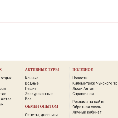
Х
АКТИВНЫЕ ТУРЫ
ПОЛЕЗНОЕ
 отдых
Конные
Новости
Водные
Километраж Чуйского тр
ссы
Пешие
Люди Алтая
лтае
Экскурсионные
Справочная
 Алтае
Все...
Реклама на сайте
зм
Обратная связь
ОБМЕН ОПЫТОМ
Личный кабинет
Отчеты, дневники