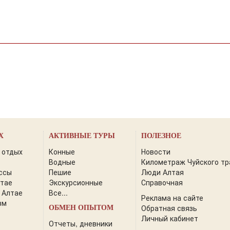
Х
АКТИВНЫЕ ТУРЫ
ПОЛЕЗНОЕ
 отдых
Конные
Новости
Водные
Километраж Чуйского тр
ссы
Пешие
Люди Алтая
лтае
Экскурсионные
Справочная
 Алтае
Все...
Реклама на сайте
зм
Обратная связь
ОБМЕН ОПЫТОМ
Личный кабинет
Отчеты, дневники