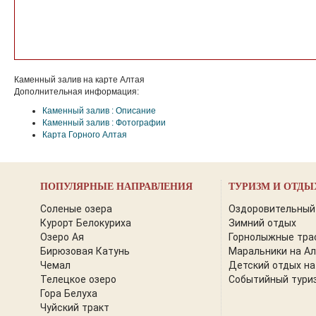
Каменный залив на карте Алтая
Дополнительная информация:
Каменный залив : Описание
Каменный залив : Фотографии
Карта Горного Алтая
ПОПУЛЯРНЫЕ НАПРАВЛЕНИЯ
ТУРИЗМ И ОТДЫ
Соленые озера
Оздоровительный
Курорт Белокуриха
Зимний отдых
Озеро Ая
Горнолыжные тра
Бирюзовая Катунь
Маральники на А
Чемал
Детский отдых на
Телецкое озеро
Событийный тури
Гора Белуха
Чуйский тракт