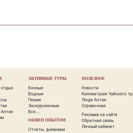
Х
АКТИВНЫЕ ТУРЫ
ПОЛЕЗНОЕ
 отдых
Конные
Новости
Водные
Километраж Чуйского тр
ссы
Пешие
Люди Алтая
лтае
Экскурсионные
Справочная
 Алтае
Все...
Реклама на сайте
зм
Обратная связь
ОБМЕН ОПЫТОМ
Личный кабинет
Отчеты, дневники