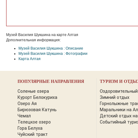
Музей Василия Шукшина на карте Алтая
Дополнительная информация:
Музей Василия Шукшина : Описание
Музей Василия Шукшина : Фотографии
Карта Алтая
ПОПУЛЯРНЫЕ НАПРАВЛЕНИЯ
ТУРИЗМ И ОТДЫ
Соленые озера
Оздоровительный
Курорт Белокуриха
Зимний отдых
Озеро Ая
Горнолыжные тра
Бирюзовая Катунь
Маральники на А
Чемал
Детский отдых на
Телецкое озеро
Событийный тури
Гора Белуха
Чуйский тракт