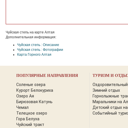
Чуйская степь на карте Алтая
Дополнительная информация:
Чуйская степь : Описание
Чуйская степь : Фотографии
Карта Горного Алтая
ПОПУЛЯРНЫЕ НАПРАВЛЕНИЯ
ТУРИЗМ И ОТДЫ
Соленые озера
Оздоровительный
Курорт Белокуриха
Зимний отдых
Озеро Ая
Горнолыжные тра
Бирюзовая Катунь
Маральники на А
Чемал
Детский отдых на
Телецкое озеро
Событийный тури
Гора Белуха
Чуйский тракт