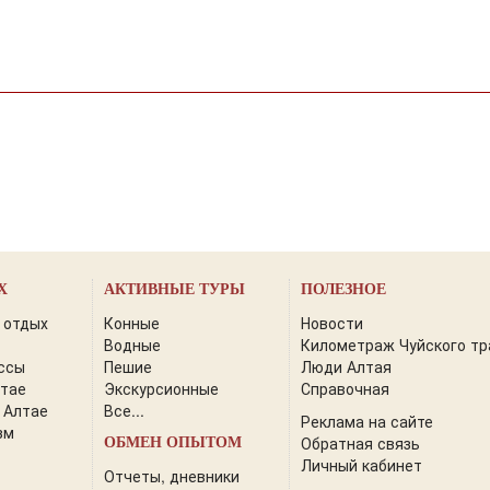
Х
АКТИВНЫЕ ТУРЫ
ПОЛЕЗНОЕ
 отдых
Конные
Новости
Водные
Километраж Чуйского тр
ссы
Пешие
Люди Алтая
лтае
Экскурсионные
Справочная
 Алтае
Все...
Реклама на сайте
зм
Обратная связь
ОБМЕН ОПЫТОМ
Личный кабинет
Отчеты, дневники