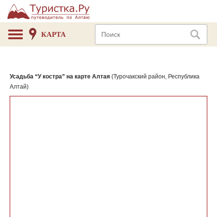
КАРТА
Усадьба “У костра” на карте Алтая
(Турочакский район, Республика
Алтай)