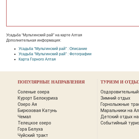
Усадьба “Мультинский рай” на карте Алтая
Дополнительная информация:
Усадьба “Мультинский рай” : Описание
Усадьба “Мультинский рай” : Фотографии
Карта Горного Алтая
ПОПУЛЯРНЫЕ НАПРАВЛЕНИЯ
ТУРИЗМ И ОТДЫ
Соленые озера
Оздоровительный
Курорт Белокуриха
Зимний отдых
Озеро Ая
Горнолыжные тра
Бирюзовая Катунь
Маральники на А
Чемал
Детский отдых на
Телецкое озеро
Событийный тури
Гора Белуха
Чуйский тракт