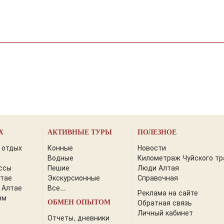
Х
АКТИВНЫЕ ТУРЫ
ПОЛЕЗНОЕ
 отдых
Конные
Новости
Водные
Километраж Чуйского тр
ссы
Пешие
Люди Алтая
лтае
Экскурсионные
Справочная
 Алтае
Все...
Реклама на сайте
зм
Обратная связь
ОБМЕН ОПЫТОМ
Личный кабинет
Отчеты, дневники