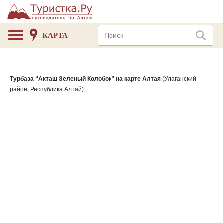
КАРТА
Турбаза “Акташ Зеленый Колобок” на карте Алтая
(Улаганский
район, Республика Алтай)