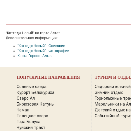
“Коттедж Новый” на карте Алтая
Дополнительная информация:
“Коттедж Новый” : Описание
“Коттедж Новый” : Фотографии
Карта Горного Алтая
ПОПУЛЯРНЫЕ НАПРАВЛЕНИЯ
ТУРИЗМ И ОТДЫ
Соленые озера
Оздоровительный
Курорт Белокуриха
Зимний отдых
Озеро Ая
Горнолыжные тра
Бирюзовая Катунь
Маральники на А
Чемал
Детский отдых на
Телецкое озеро
Событийный тури
Гора Белуха
Чуйский тракт