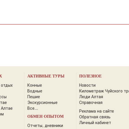
Х
АКТИВНЫЕ ТУРЫ
ПОЛЕЗНОЕ
 отдых
Конные
Новости
Водные
Километраж Чуйского тр
ссы
Пешие
Люди Алтая
лтае
Экскурсионные
Справочная
 Алтае
Все...
Реклама на сайте
зм
Обратная связь
ОБМЕН ОПЫТОМ
Личный кабинет
Отчеты, дневники