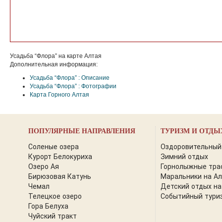
Усадьба “Флора” на карте Алтая
Дополнительная информация:
Усадьба “Флора” : Описание
Усадьба “Флора” : Фотографии
Карта Горного Алтая
ПОПУЛЯРНЫЕ НАПРАВЛЕНИЯ
ТУРИЗМ И ОТДЫ
Соленые озера
Оздоровительный
Курорт Белокуриха
Зимний отдых
Озеро Ая
Горнолыжные тра
Бирюзовая Катунь
Маральники на А
Чемал
Детский отдых на
Телецкое озеро
Событийный тури
Гора Белуха
Чуйский тракт