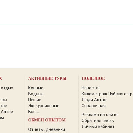
Х
АКТИВНЫЕ ТУРЫ
ПОЛЕЗНОЕ
 отдых
Конные
Новости
Водные
Километраж Чуйского тр
ссы
Пешие
Люди Алтая
лтае
Экскурсионные
Справочная
 Алтае
Все...
Реклама на сайте
зм
Обратная связь
ОБМЕН ОПЫТОМ
Личный кабинет
Отчеты, дневники