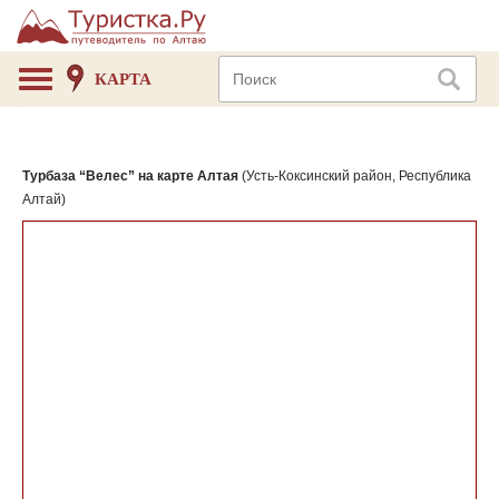
КАРТА
Турбаза “Велес” на карте Алтая
(Усть-Коксинский район, Республика
Алтай)