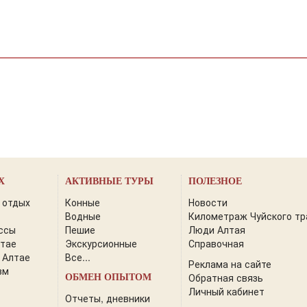
Х
АКТИВНЫЕ ТУРЫ
ПОЛЕЗНОЕ
 отдых
Конные
Новости
Водные
Километраж Чуйского тр
ссы
Пешие
Люди Алтая
лтае
Экскурсионные
Справочная
 Алтае
Все...
Реклама на сайте
зм
Обратная связь
ОБМЕН ОПЫТОМ
Личный кабинет
Отчеты, дневники