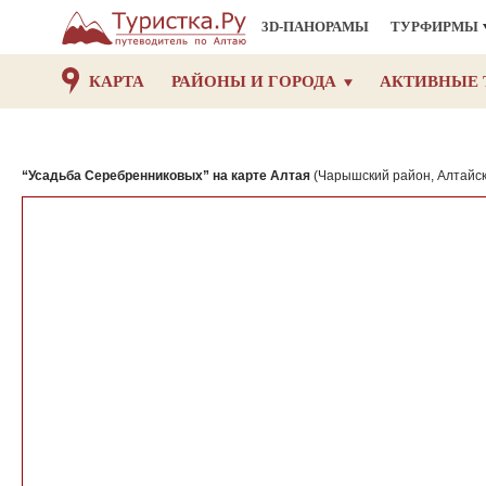
3D-ПАНОРАМЫ
ТУРФИРМЫ
КАРТА
РАЙОНЫ И ГОРОДА
АКТИВНЫЕ 
“Усадьба Серебренниковых” на карте Алтая
(Чарышский район, Алтайск