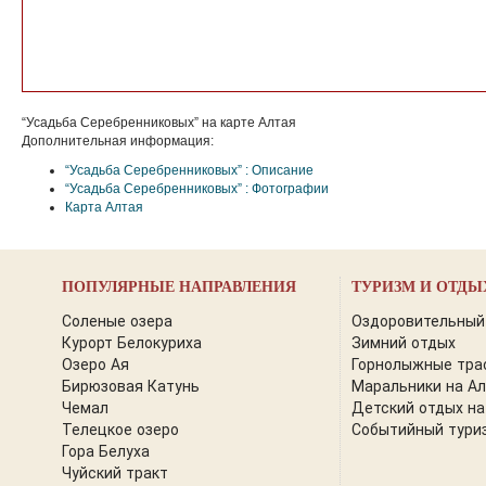
“Усадьба Серебренниковых” на карте Алтая
Дополнительная информация:
“Усадьба Серебренниковых” : Описание
“Усадьба Серебренниковых” : Фотографии
Карта Алтая
ПОПУЛЯРНЫЕ НАПРАВЛЕНИЯ
ТУРИЗМ И ОТДЫ
Соленые озера
Оздоровительный
Курорт Белокуриха
Зимний отдых
Озеро Ая
Горнолыжные тра
Бирюзовая Катунь
Маральники на А
Чемал
Детский отдых на
Телецкое озеро
Событийный тури
Гора Белуха
Чуйский тракт