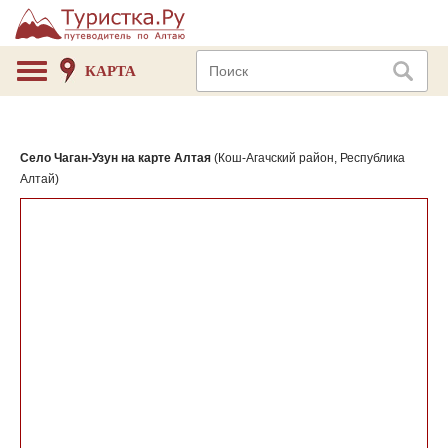
КАРТА
Село Чаган-Узун на карте Алтая
(Кош-Агачский район, Республика
Алтай)