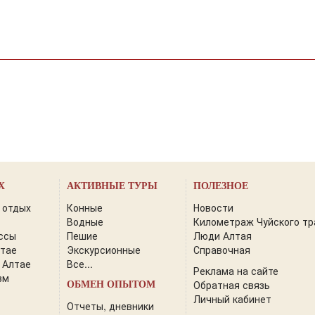
Х
АКТИВНЫЕ ТУРЫ
ПОЛЕЗНОЕ
 отдых
Конные
Новости
Водные
Километраж Чуйского тр
ссы
Пешие
Люди Алтая
лтае
Экскурсионные
Справочная
 Алтае
Все...
Реклама на сайте
зм
Обратная связь
ОБМЕН ОПЫТОМ
Личный кабинет
Отчеты, дневники