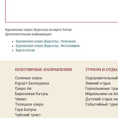
Бурлинское озеро (Бурсоль) на карте Алтая
Дополнительная информация:
Бурлинское озеро (Бурсоль) : Описание
Бурлинское озеро (Бурсоль) : Фотографии
Карта Алтая
ПОПУЛЯРНЫЕ НАПРАВЛЕНИЯ
ТУРИЗМ И ОТДЫ
Соленые озера
Оздоровительный
Курорт Белокуриха
Зимний отдых
Озеро Ая
Горнолыжные тра
Бирюзовая Катунь
Маральники на А
Чемал
Детский отдых на
Телецкое озеро
Событийный тури
Гора Белуха
Чуйский тракт