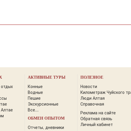
Х
АКТИВНЫЕ ТУРЫ
ПОЛЕЗНОЕ
 отдых
Конные
Новости
Водные
Километраж Чуйского тр
ссы
Пешие
Люди Алтая
лтае
Экскурсионные
Справочная
 Алтае
Все...
Реклама на сайте
зм
Обратная связь
ОБМЕН ОПЫТОМ
Личный кабинет
Отчеты, дневники