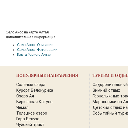
Село Анос на карте Алтая
Дополнительная информация:
Село Анос : Описание
Село Анос : Фотографии
Карта Горного Алтая
ПОПУЛЯРНЫЕ НАПРАВЛЕНИЯ
ТУРИЗМ И ОТДЫ
Соленые озера
Оздоровительный
Курорт Белокуриха
Зимний отдых
Озеро Ая
Горнолыжные тра
Бирюзовая Катунь
Маральники на А
Чемал
Детский отдых на
Телецкое озеро
Событийный тури
Гора Белуха
Чуйский тракт