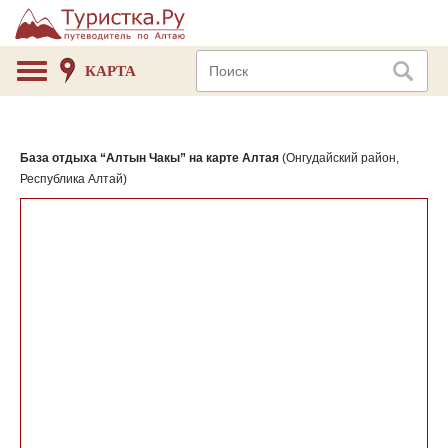
КАРТА
База отдыха “Алтын Чакы” на карте Алтая
(Онгудайский район,
Республика Алтай)