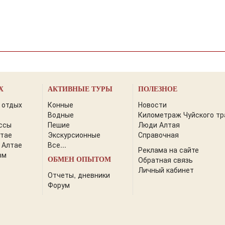
Х
АКТИВНЫЕ ТУРЫ
ПОЛЕЗНОЕ
 отдых
Конные
Новости
Водные
Километраж Чуйского тр
ссы
Пешие
Люди Алтая
лтае
Экскурсионные
Справочная
 Алтае
Все...
Реклама на сайте
зм
Обратная связь
ОБМЕН ОПЫТОМ
Личный кабинет
Отчеты, дневники
Форум