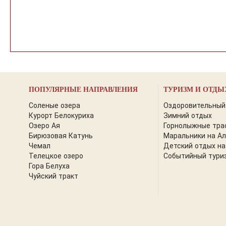
ПОПУЛЯРНЫЕ НАПРАВЛЕНИЯ
ТУРИЗМ И ОТДЫ
Соленые озера
Оздоровительный
Курорт Белокуриха
Зимний отдых
Озеро Ая
Горнолыжные тра
Бирюзовая Катунь
Маральники на А
Чемал
Детский отдых на
Телецкое озеро
Событийный тури
Гора Белуха
Чуйский тракт