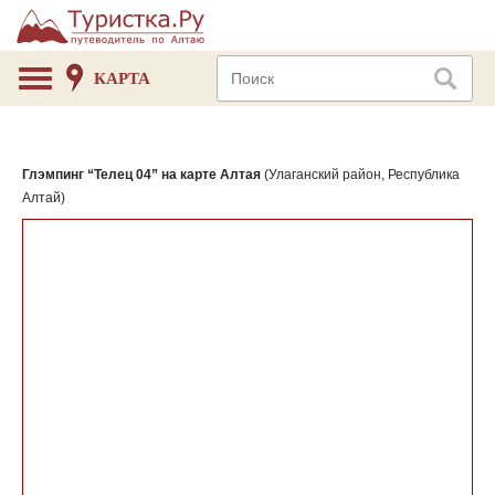
КАРТА
Глэмпинг “Телец 04” на карте Алтая
(Улаганский район, Республика
Алтай)