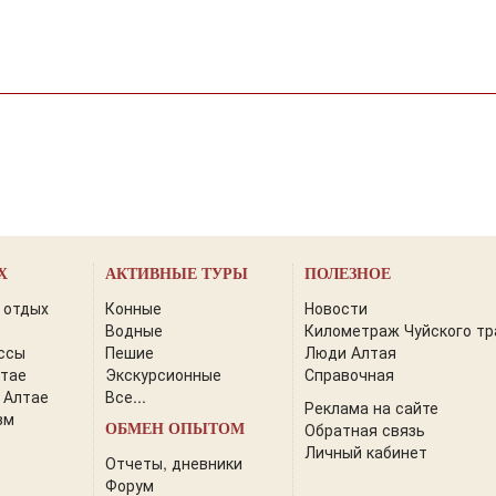
Х
АКТИВНЫЕ ТУРЫ
ПОЛЕЗНОЕ
 отдых
Конные
Новости
Водные
Километраж Чуйского тр
ссы
Пешие
Люди Алтая
лтае
Экскурсионные
Справочная
 Алтае
Все...
Реклама на сайте
зм
Обратная связь
ОБМЕН ОПЫТОМ
Личный кабинет
Отчеты, дневники
Форум