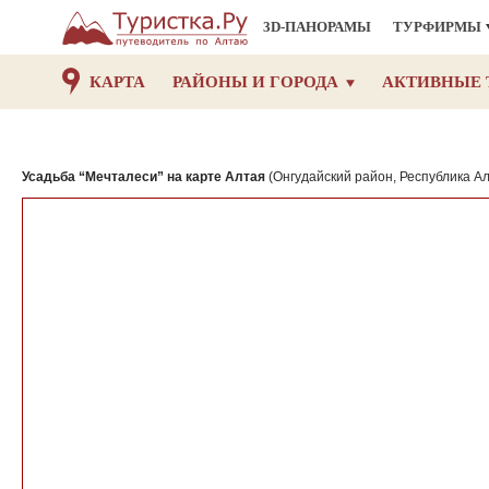
3D-ПАНОРАМЫ
ТУРФИРМЫ
КАРТА
РАЙОНЫ И ГОРОДА
АКТИВНЫЕ 
Усадьба “Мечталеси” на карте Алтая
(Онгудайский район, Республика А