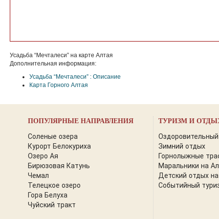
Усадьба “Мечталеси” на карте Алтая
Дополнительная информация:
Усадьба “Мечталеси” : Описание
Карта Горного Алтая
ПОПУЛЯРНЫЕ НАПРАВЛЕНИЯ
ТУРИЗМ И ОТДЫ
Соленые озера
Оздоровительный
Курорт Белокуриха
Зимний отдых
Озеро Ая
Горнолыжные тра
Бирюзовая Катунь
Маральники на А
Чемал
Детский отдых на
Телецкое озеро
Событийный тури
Гора Белуха
Чуйский тракт