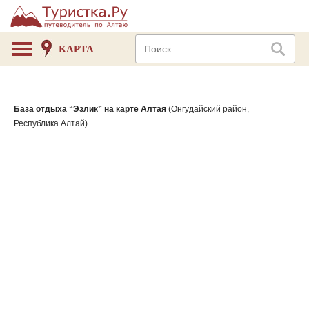
КАРТА
База отдыха “Эзлик” на карте Алтая
(Онгудайский район,
Республика Алтай)