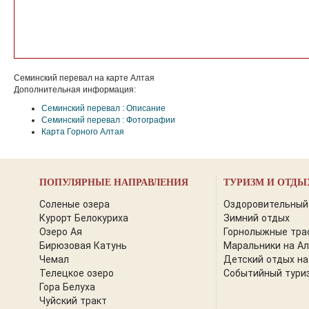
Семинский перевал на карте Алтая
Дополнительная информация:
Семинский перевал : Описание
Семинский перевал : Фотографии
Карта Горного Алтая
ПОПУЛЯРНЫЕ НАПРАВЛЕНИЯ
ТУРИЗМ И ОТДЫ
Соленые озера
Оздоровительный
Курорт Белокуриха
Зимний отдых
Озеро Ая
Горнолыжные тра
Бирюзовая Катунь
Маральники на А
Чемал
Детский отдых на
Телецкое озеро
Событийный тури
Гора Белуха
Чуйский тракт