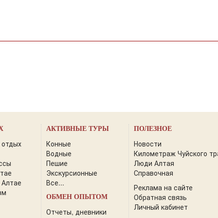
Х
АКТИВНЫЕ ТУРЫ
ПОЛЕЗНОЕ
 отдых
Конные
Новости
Водные
Километраж Чуйского тр
ссы
Пешие
Люди Алтая
лтае
Экскурсионные
Справочная
 Алтае
Все...
Реклама на сайте
зм
Обратная связь
ОБМЕН ОПЫТОМ
Личный кабинет
Отчеты, дневники