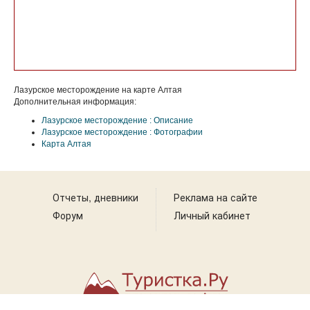
Лазурское месторождение на карте Алтая
Дополнительная информация:
Лазурское месторождение : Описание
Лазурское месторождение : Фотографии
Карта Алтая
Отчеты, дневники
Реклама на сайте
Форум
Личный кабинет