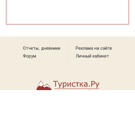
Отчеты, дневники
Реклама на сайте
Форум
Личный кабинет
© 2003-2026 Turistka.ru
При использовании материалов с сайта обязательна ссылка на источник