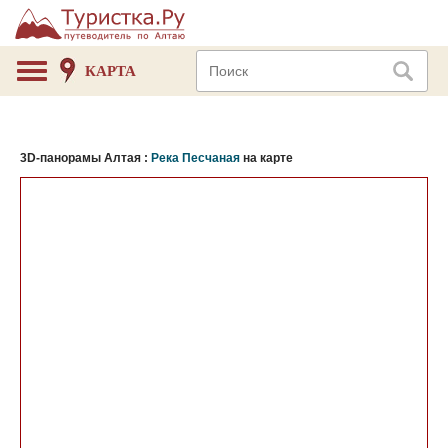
КАРТА
3D-панорамы Алтая :
Река Песчаная
на карте