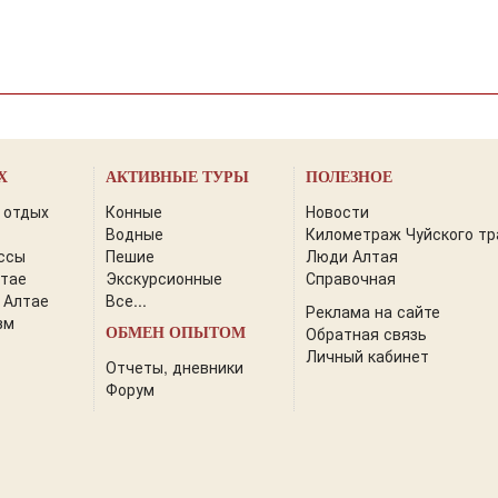
Х
АКТИВНЫЕ ТУРЫ
ПОЛЕЗНОЕ
 отдых
Конные
Новости
Водные
Километраж Чуйского тр
ссы
Пешие
Люди Алтая
лтае
Экскурсионные
Справочная
 Алтае
Все...
Реклама на сайте
зм
Обратная связь
ОБМЕН ОПЫТОМ
Личный кабинет
Отчеты, дневники
Форум