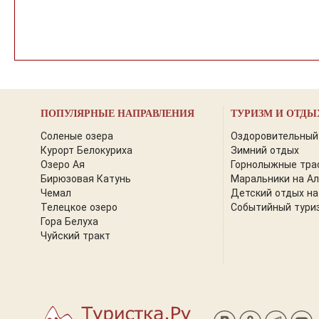
ПОПУЛЯРНЫЕ НАПРАВЛЕНИЯ
ТУРИЗМ И ОТДЫ
Соленые озера
Оздоровительный
Курорт Белокуриха
Зимний отдых
Озеро Ая
Горнолыжные тра
Бирюзовая Катунь
Маральники на А
Чемал
Детский отдых на
Телецкое озеро
Событийный тури
Гора Белуха
Чуйский тракт