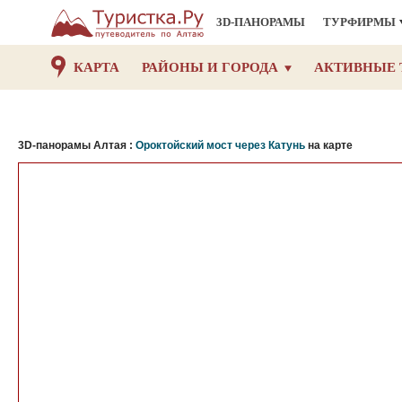
3D-ПАНОРАМЫ
ТУРФИРМЫ
КАРТА
РАЙОНЫ И ГОРОДА
АКТИВНЫЕ 
3D-панорамы Алтая :
Ороктойский мост через Катунь
на карте