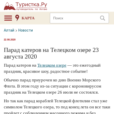
КАРТА
Алтай
>
Новости
22.08.2020
Парад катеров на Телецком озере 23
августа 2020
Парад катеров на
Телецком озере
— это ежегодный
праздник, красивое шоу, радостное событие!
Обычно парад приурочен ко дню Военно Морского
Флота. В этом году из-за ситуации с короновирусом
праздник на Телецком озере 26 июля не состоялся.
Но так как парад кораблей Телецкой флотилии стал уже
символом Телецкого озера, то под конец лета он все таки
пройдет с соблюдением масочного режима и без