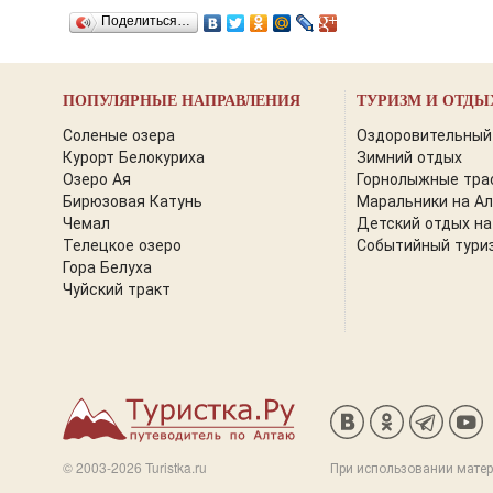
Поделиться…
ПОПУЛЯРНЫЕ НАПРАВЛЕНИЯ
ТУРИЗМ И ОТДЫ
Соленые озера
Оздоровительный
Курорт Белокуриха
Зимний отдых
Озеро Ая
Горнолыжные тра
Бирюзовая Катунь
Маральники на А
Чемал
Детский отдых на
Телецкое озеро
Событийный тури
Гора Белуха
Чуйский тракт
© 2003-2026 Turistka.ru
При использовании матер