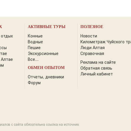
Х
АКТИВНЫЕ ТУРЫ
ПОЛЕЗНОЕ
 отдых
Конные
Новости
Водные
Километраж Чуйского тр
ссы
Пешие
Люди Алтая
лтае
Экскурсионные
Справочная
 Алтае
Все...
Реклама на сайте
зм
Обратная связь
ОБМЕН ОПЫТОМ
Личный кабинет
Отчеты, дневники
Форум
иалов с сайта обязательна ссылка на источник