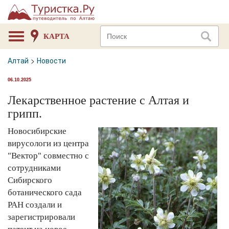
КАРТА
Алтай
>
Новости
06.10.2025
Лекарственное растение с Алтая и
грипп.
Новосибирские
вирусологи из центра
"Вектор" совместно с
сотрудниками
Сибирского
ботанического сада
РАН создали и
зарегистрировали