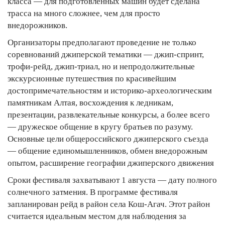
класса — для подготовленных машин будет сделана
трасса на много сложнее, чем для просто
внедорожников.
Организаторы предполагают проведение не только
соревнований джиперской тематики — джип-спринт,
трофи-рейд, джип-триал, но и непродолжительные
экскурсионные путешествия по красивейшим
достопримечательностям и историко-археологическим
памятникам Алтая, восхождения к ледникам,
презентации, развлекательные конкурсы, а более всего
— дружеское общение в кругу братьев по разуму.
Основные цели общероссийского джиперского съезда
— общение единомышленников, обмен внедорожным
опытом, расширение географии джиперского движения
Сроки фестиваля захватывают 1 августа — дату полного
солнечного затмения. В программе фестиваля
запланирован рейд в район села Кош-Агач. Этот район
считается идеальным местом для наблюдения за