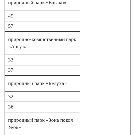
природный парк «Ергаки»
49
57
природно-хозяйственный парк
«Аргут»
33
37
природный парк «Белуха»
32
36
природный парк «Зона покоя
Укок»