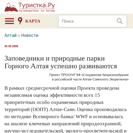
КАРТА
Алтай
>
Новости
30.09.2008
Заповедники и природные парки
Горного Алтая успешно развиваются
Проект ПРООН/ГЭФ «Сохранение биоразнообразия
в российской части Алтае-Саянского Экорегиона»
В рамках среднесрочной оценки Проекта проведена
независимая оценка эффективности всех 15
приоритетных особо охраняемых природных
территорий (ООПТ) Алтае-Саян. Оценка производилась
по методике Всемирного банка/ WWF и основывалась
на анализе ключевых направлений природоохранной,
научно-исследовательской, эколого-просветительской и