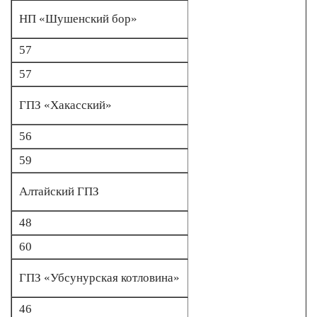
НП «Шушенский бор»
57
57
ГПЗ «Хакасский»
56
59
Алтайский ГПЗ
48
60
ГПЗ «Убсунурская котловина»
46