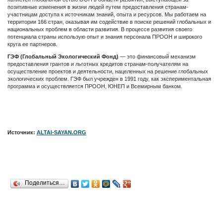
позитивные изменения в жизни людей путем предоставления странам-
участницам доступа к источникам знаний, опыта и ресурсов. Мы работаем на
территории 166 стран, оказывая им содействие в поиске решений глобальных и
национальных проблем в области развития. В процессе развития своего
потенциала страны использую опыт и знания персонала ПРООН и широкого
круга ее партнеров.
ГЭФ (Глобальный Экологический Фонд)
— это финансовый механизм
предоставления грантов и льготных кредитов странам-получателям на
осуществление проектов и деятельности, нацеленных на решение глобальных
экологических проблем. ГЭФ был учрежден в 1991 году, как экспериментальная
программа и осуществляется ПРООН, ЮНЕП и Всемирным банком.
Источник:
ALTAI-SAYAN.ORG
Поделиться…