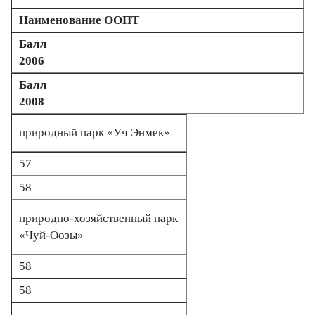
Наименование ООПТ
Балл
2006
Балл
2008
природный парк «Уч Энмек»
57
58
природно-хозяйственный парк
«Чуй-Оозы»
58
58