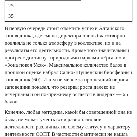
25
35
В первую очередь стоит отметить успехи Алтайского
заповедника, где смена директора очень благотворно
повлияла не только атмосферу в коллективе, но и на
результаты его деятельности. Кроме того значительный
прогресс достигнут природными парками «Ергаки» и
«Зона покоя Укок». Максимальное количество балов в
прошлой оценке набрал Саяно-Шушенский биосферный
заповедник (60). И тем не менее за прошедший период
заповедник показал, что резервы роста далеко не
исчерпаны и он по-прежнему остается в лидерах — 65
балов.
Конечно, любая методика, какой бы совершенной она не
была, не может учесть всей разноплановой
деятельности различных по своему статусу и характеру
деятельности ООПТ. В частности фактически не нашла