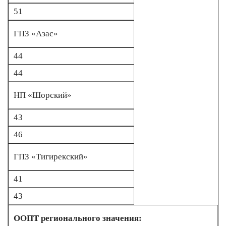
51
ГПЗ «Азас»
44
44
НП «Шорский»
43
46
ГПЗ «Тигирекский»
41
43
ООПТ регионального значения: