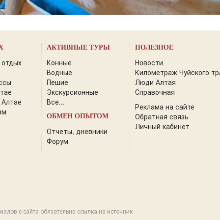
Х
АКТИВНЫЕ ТУРЫ
ПОЛЕЗНОЕ
 отдых
Конные
Новости
Водные
Километраж Чуйского тр
ссы
Пешие
Люди Алтая
лтае
Экскурсионные
Справочная
 Алтае
Все...
Реклама на сайте
зм
Обратная связь
ОБМЕН ОПЫТОМ
Личный кабинет
Отчеты, дневники
Форум
иалов с сайта обязательна ссылка на источник