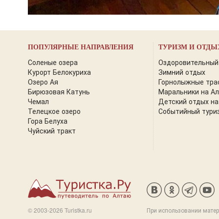
ПОПУЛЯРНЫЕ НАПРАВЛЕНИЯ
ТУРИЗМ И ОТДЫ
Соленые озера
Оздоровительный
Курорт Белокуриха
Зимний отдых
Озеро Ая
Горнолыжные тра
Бирюзовая Катунь
Маральники на А
Чемал
Детский отдых на
Телецкое озеро
Событийный тури
Гора Белуха
Чуйский тракт
© 2003-2026 Turistka.ru
При использовании матер